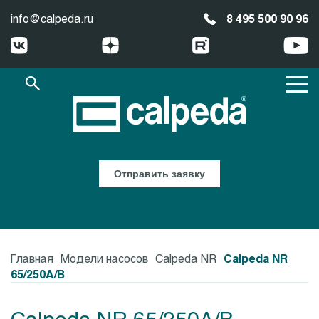
info@calpeda.ru
8 495 500 90 96
Отправить заявку
Главная
Модели насосов
Calpeda NR
Calpeda NR
65/250A/B
Calpeda NR 65/250A/B