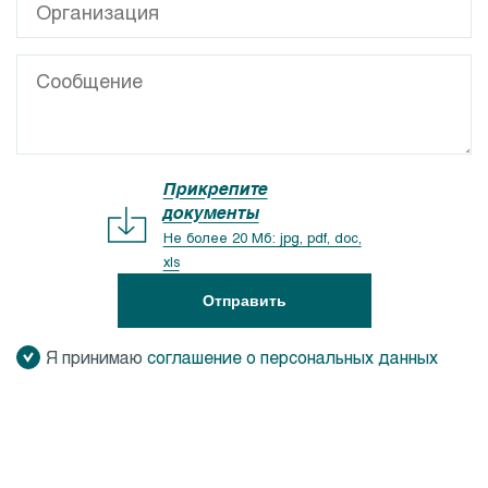
Прикрепите
документы
Не более 20 Мб: jpg, pdf, doc,
xls
Отправить
Я принимаю
соглашение о персональных данных