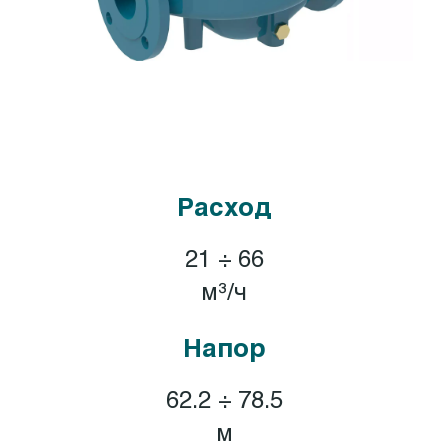
Расход
21 ÷ 66
м³/ч
Напор
62.2 ÷ 78.5
м