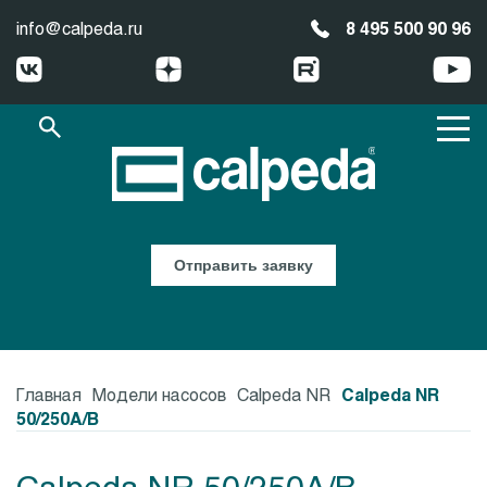
info@calpeda.ru
8 495 500 90 96
Отправить заявку
Главная
Модели насосов
Calpeda NR
Calpeda NR
50/250A/B
Calpeda NR 50/250A/B