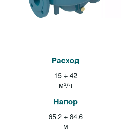
Расход
15 ÷ 42
м³/ч
Напор
65.2 ÷ 84.6
м