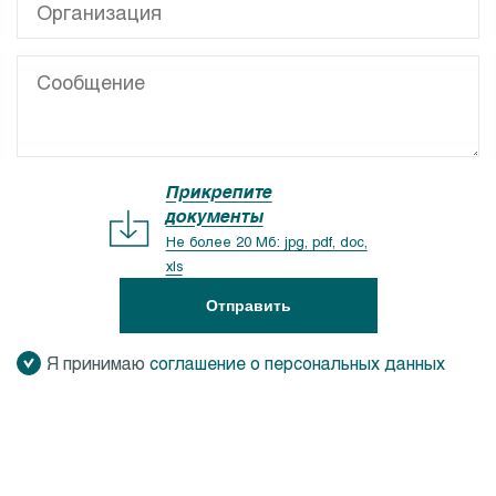
Прикрепите
документы
Не более 20 Мб: jpg, pdf, doc,
xls
Отправить
Я принимаю
соглашение о персональных данных