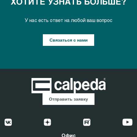
ХОТИТЕ УЗНАТЬ БОЛЬШЕ?
У нас есть ответ на любой ваш вопрос
Связаться с нами
Отправить заявку
Офис