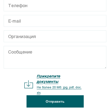
Прикрепите
документы
Не более 20 Мб: jpg, pdf, doc,
xls
Отправить