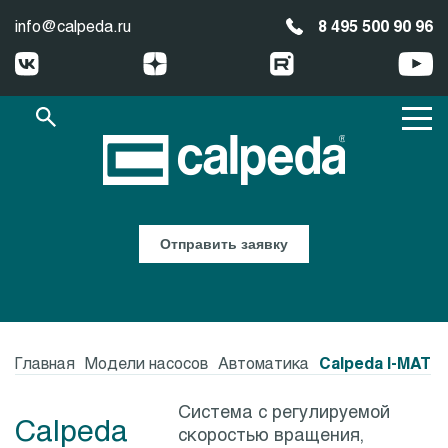
info@calpeda.ru
8 495 500 90 96
Отправить заявку
Главная
Модели насосов
Автоматика
Calpeda I-MAT
Система с регулируемой
Calpeda
скоростью вращения,