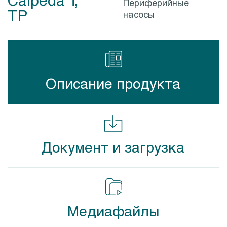
Периферийные
TP
насосы
Описание продукта
Документ и загрузка
Медиафайлы