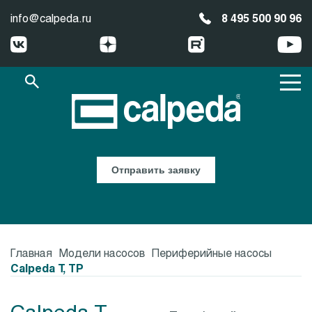
info@calpeda.ru
8 495 500 90 96
Отправить заявку
Главная
Модели насосов
Периферийные насосы
Calpeda T, TP
Calpeda T,