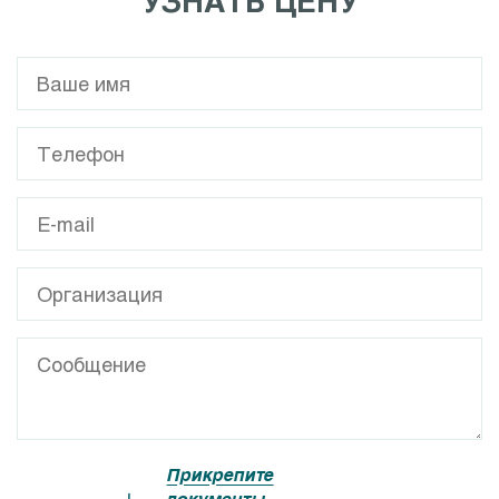
УЗНАТЬ ЦЕНУ
Прикрепите
документы