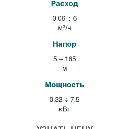
Расход
0.06 ÷ 6
м³/ч
Напор
5 ÷ 165
м
Мощность
0.33 ÷ 7.5
кВт