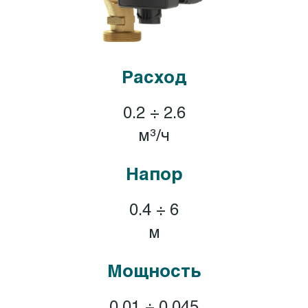
Расход
0.2 ÷ 2.6
м³/ч
Напор
0.4 ÷ 6
м
Мощность
0.01 ÷ 0.045