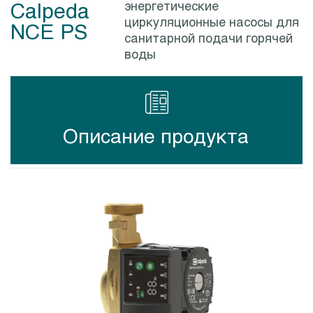
Calpeda
энергетические
циркуляционные насосы для
NCE PS
санитарной подачи горячей
воды
Описание продукта