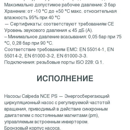
Максимально допустимое рабочее давление: 3 бар
Хранение: от -10 °C до +50 °C макс. относительная
влажность 95% при 40 °C
— Сертификаты: соответствуют требованиям CE
Уровень звукового давления ≤ 45 дБ (A).
– Минимальное давление всасывания: 0,05 бар при 75
°C, 0,28 бар при 90 °C.
Соответствие требованиям EMC: EN 55014-1, EN
55014-2, EN 61000-3-2, EN 61000-3-3.
Подключения: резьбовые порты ISO 228: G 1.
ИСПОЛНЕНИЕ
Насосы Calpeda NCE PS — Энергосберегающий
циркуляционный насос с регулируемой частотой
вращения, приводимый в действие синхронным
двигателем с постоянными магнитами (pm),
управляемым встроенным инвертором.
Бронзовый корпус насоса.