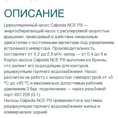
ОПИСАНИЕ
Циркуляционный насос Calpeda NCE PS —
энергосберегающий насос с регулируемой скоростью
вращения, приводимый в действие синхронным
двигателем с постоянными магнитами под управлением
встроенного инвертора. Производительность
составляет от 0,2 до 2,6 м³/ч, напор — от 0,4 до 6 м.
Корпус насоса Calpeda NCE PS выполнен из бронзы,
что делает его подходящим для контуров
рециркуляции горячего водоснабжения. Насос
рассчитан на работу с жидкостью температурой от +5
°C до +65 °C и максимально допустимым рабочим
давлением 3 бар, подключение — через резьбовой
порт ISO 228 (G 1).
Насосы Calpeda NCE PS применяются в системах
рециркуляции горячего водоснабжения жилых и
коммерческих зданий.