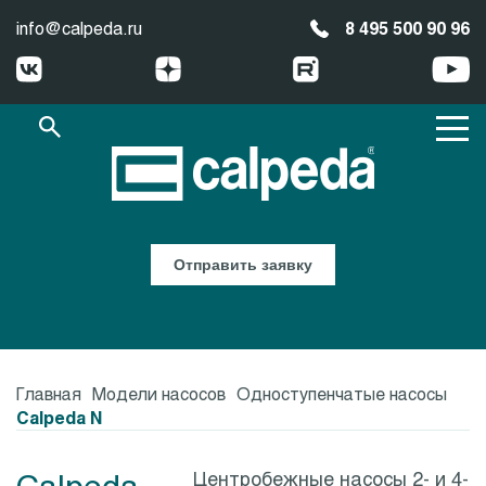
info@calpeda.ru
8 495 500 90 96
Отправить заявку
Главная
Модели насосов
Одноступенчатые насосы
Calpeda N
Calpeda
Центробежные насосы 2- и 4-