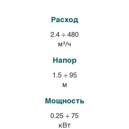
Расход
2.4 ÷ 480
м³/ч
Напор
1.5 ÷ 95
м
Мощность
0.25 ÷ 75
кВт