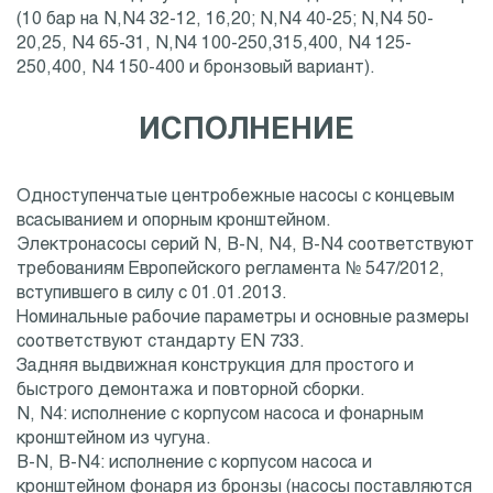
(10 бар на N,N4 32-12, 16,20; N,N4 40-25; N,N4 50-
20,25, N4 65-31, N,N4 100-250,315,400, N4 125-
250,400, N4 150-400 и бронзовый вариант).
ИСПОЛНЕНИЕ
Одноступенчатые центробежные насосы с концевым
всасыванием и опорным кронштейном.
Электронасосы серий N, B-N, N4, B-N4 соответствуют
требованиям Европейского регламента № 547/2012,
вступившего в силу с 01.01.2013.
Номинальные рабочие параметры и основные размеры
соответствуют стандарту EN 733.
Задняя выдвижная конструкция для простого и
быстрого демонтажа и повторной сборки.
N, N4: исполнение с корпусом насоса и фонарным
кронштейном из чугуна.
B-N, B-N4: исполнение с корпусом насоса и
кронштейном фонаря из бронзы (насосы поставляются