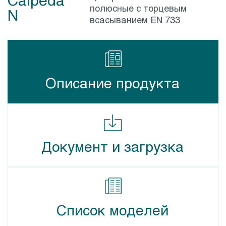
полюсные c торцевым
N
всасыванием EN 733
Описание продукта
Документ и загрузка
Список моделей