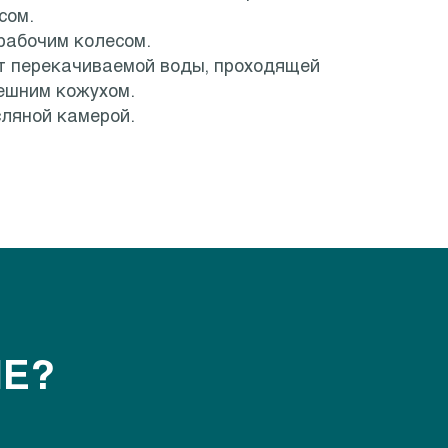
сом.
рабочим колесом.
т перекачиваемой воды, проходящей
ешним кожухом.
сляной камерой.
ШЕ?