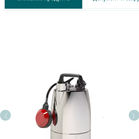
Calpeda MXS
Calpeda N
Calpeda MP
Calpeda N
Calpeda CS-R
Calpeda N
Calpeda MPS
Calpeda M
Calpeda SDX
Calpeda C
Calpeda SDS
Calpeda A
Calpeda SDP