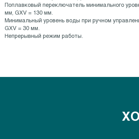
Поплавковый переключатель минимального уровн
мм, GXV = 130 мм.
Минимальный уровень воды при ручном управлени
GXV = 30 мм.
Непрерывный режим работы.
ХО