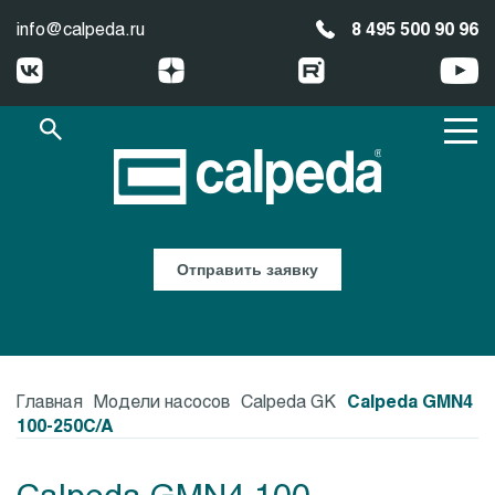
info@calpeda.ru
8 495 500 90 96
Отправить заявку
Главная
Модели насосов
Calpeda GK
Calpeda GMN4
100-250C/A
Calpeda GMN4 100-