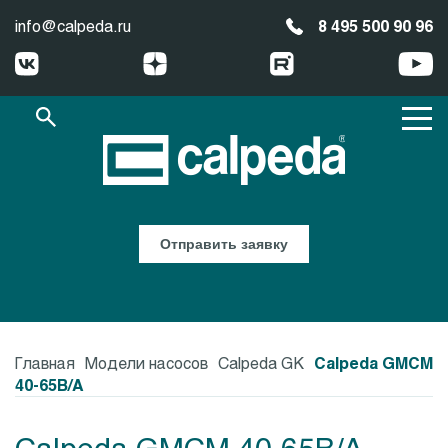
info@calpeda.ru
8 495 500 90 96
Отправить заявку
Главная
Модели насосов
Calpeda GK
Calpeda GMCM
40-65B/A
Calpeda GMCM 40-65B/A