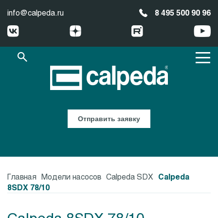
info@calpeda.ru
8 495 500 90 96
Отправить заявку
Главная
Модели насосов
Calpeda SDX
Calpeda
8SDX 78/10
Calpeda 8SDX 78/10