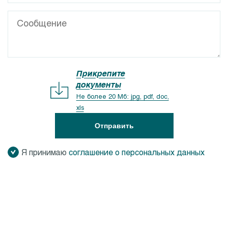
Прикрепите
документы
Не более 20 Мб: jpg, pdf, doc,
xls
Отправить
Я принимаю
соглашение о персональных данных