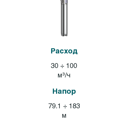
Расход
30 ÷ 100
м³/ч
Напор
79.1 ÷ 183
м