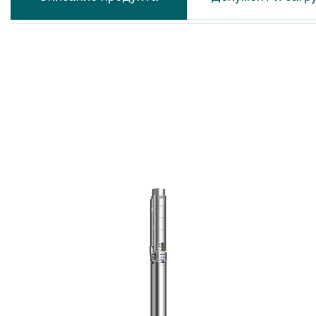
Calpeda MXS
Calpeda N
Calpeda MP
Calpeda N
Calpeda CS-R
Calpeda N
Calpeda MPS
Calpeda M
Calpeda SDX
Calpeda C
Calpeda SDS
Calpeda A
Calpeda SDP