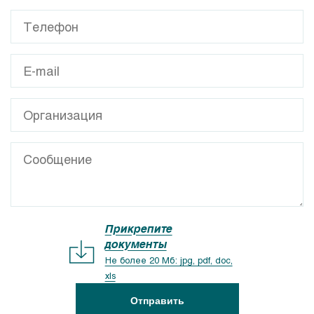
Прикрепите
документы
Не более 20 Мб: jpg, pdf, doc,
xls
Отправить