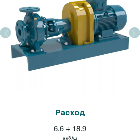
Расход
6.6 ÷ 18.9
м³/ч