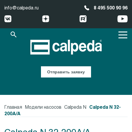
info@calpeda.ru
8 495 500 90 96
Отправить заявку
Главная
Модели насосов
Calpeda N
Calpeda N 32-
200A/A
Calpeda N 32-200A/A