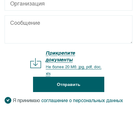
Прикрепите
документы
Не более 20 Мб: jpg, pdf, doc,
xls
Отправить
Я принимаю
соглашение о персональных данных