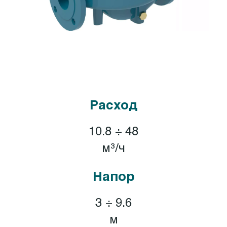
Расход
10.8 ÷ 48
м³/ч
Напор
3 ÷ 9.6
м