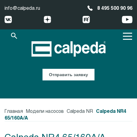
info@calpeda.ru
8 495 500 90 96
Отправить заявку
Главная
Модели насосов
Calpeda NR
Calpeda NR4
65/160A/A
Calpeda NR4 65/160A/A