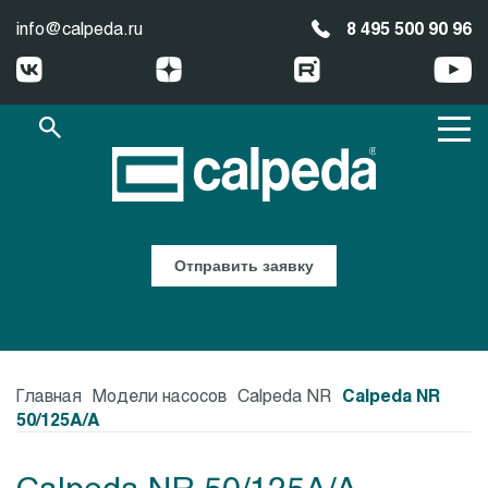
info@calpeda.ru
8 495 500 90 96
Отправить заявку
Главная
Модели насосов
Calpeda NR
Calpeda NR
50/125A/A
Calpeda NR 50/125A/A