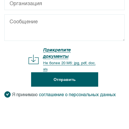
Прикрепите
документы
Не более 20 Мб: jpg, pdf, doc,
xls
Отправить
Я принимаю
соглашение о персональных данных