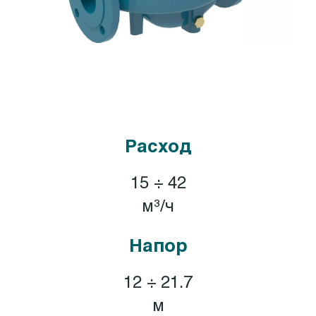
Расход
15 ÷ 42
м³/ч
Напор
12 ÷ 21.7
м