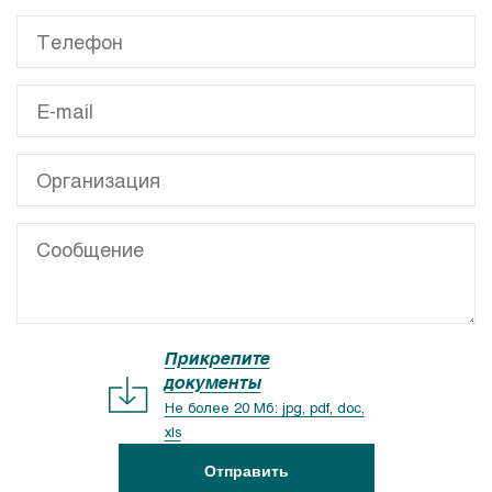
Прикрепите
документы
Не более 20 Мб: jpg, pdf, doc,
xls
Отправить