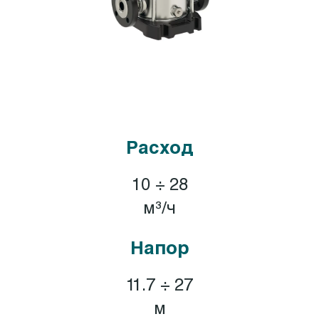
Расход
10 ÷ 28
м³/ч
Напор
11.7 ÷ 27
м