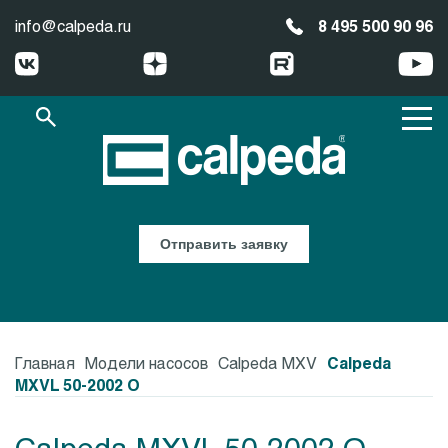
info@calpeda.ru
8 495 500 90 96
Отправить заявку
Главная
Модели насосов
Calpeda MXV
Calpeda
MXVL 50-2002 O
Calpeda MXVL 50-2002 O