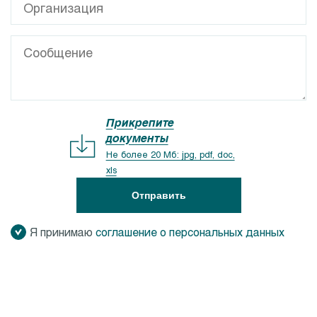
Прикрепите
документы
Не более 20 Мб: jpg, pdf, doc,
xls
Отправить
Я принимаю
соглашение о персональных данных