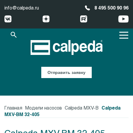
info@calpeda.ru
8 495 500 90 96
Отправить заявку
Главная
Модели насосов
Calpeda MXV-B
Calpeda
MXV-BM 32-405
Calpeda MXV-BM 32-405