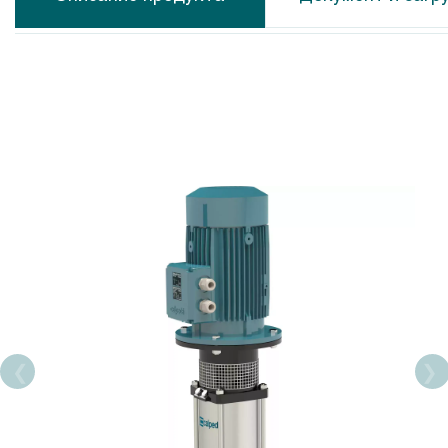
Calpeda MXS
Calpeda N
Calpeda MP
Calpeda N
Calpeda CS-R
Calpeda N
Calpeda MPS
Calpeda M
Calpeda SDX
Calpeda C
Calpeda SDS
Calpeda A
Calpeda SDP