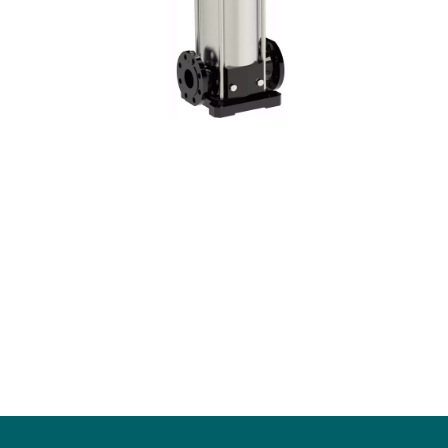
Calpeda EJ_DJ
GEOTRIT-
Calpeda BS
Calpeda G
Calpeda BS META
Calpeda G
Calpeda G
Calpeda G
Calpeda G
Calpeda G
Calpeda G
Calpeda G
Calpeda G
Calpeda G
Calpeda G
Calpeda G