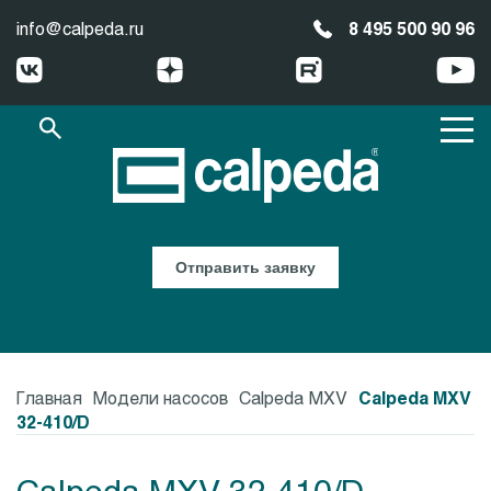
info@calpeda.ru
8 495 500 90 96
Отправить заявку
Главная
Модели насосов
Calpeda MXV
Calpeda MXV
32-410/D
Calpeda MXV 32-410/D