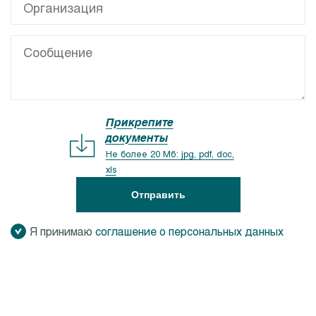
Прикрепите
документы
Не более 20 Мб: jpg, pdf, doc,
xls
Отправить
Я принимаю
соглашение о персональных данных