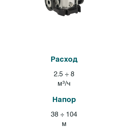
Расход
2.5 ÷ 8
м³/ч
Напор
38 ÷ 104
м