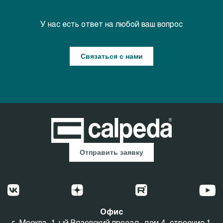
У нас есть ответ на любой ваш вопрос
Связаться с нами
Отправить заявку
Офис
г. Москва, 1-ый Вязовский проезд, дом 4, строение 1