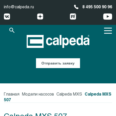
info@calpeda.ru
8 495 500 90 96
Отправить заявку
Главная
Модели насосов
Calpeda MXS
Calpeda MXS
507
Calpeda MXS 507