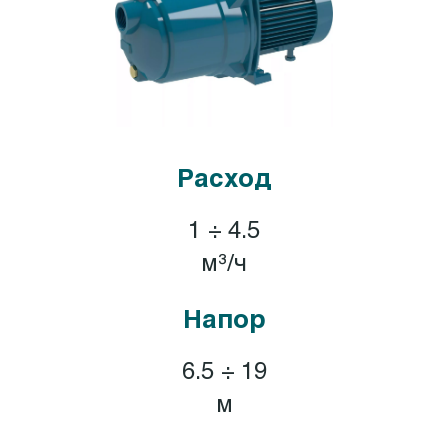
Расход
1 ÷ 4.5
м³/ч
Напор
6.5 ÷ 19
м