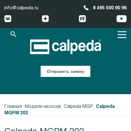
info@calpeda.ru
8 495 500 90 96
Отправить заявку
Главная
Модели насосов
Calpeda MGP
Calpeda
MGPM 202
Calpeda MGPM 202