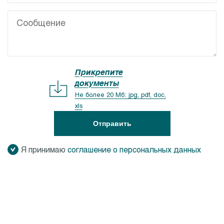
Прикрепите
документы
Не более 20 Мб: jpg, pdf, doc,
xls
Отправить
Я принимаю
соглашение о персональных данных