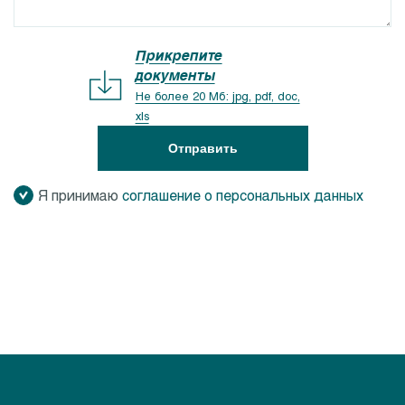
Прикрепите
документы
Не более 20 Мб: jpg, pdf, doc,
xls
Отправить
Я принимаю
соглашение о персональных данных