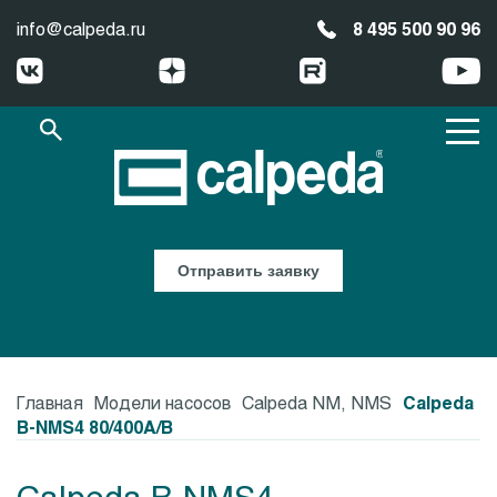
info@calpeda.ru
8 495 500 90 96
Отправить заявку
Главная
Модели насосов
Calpeda NM, NMS
Calpeda
B-NMS4 80/400A/B
Calpeda B-NMS4