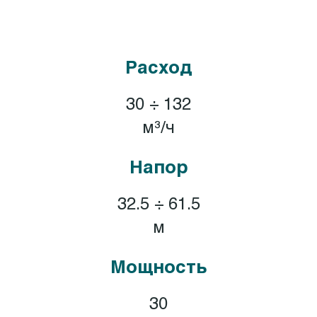
Расход
30 ÷ 132
м³/ч
Напор
32.5 ÷ 61.5
м
Мощность
30