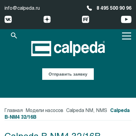
info@calpeda.ru
8 495 500 90 96
Отправить заявку
Главная
Модели насосов
Calpeda NM, NMS
Calpeda
B-NM4 32/16B
Calpeda B-NM4 32/16B