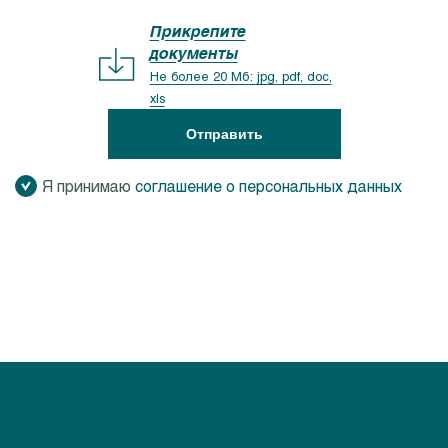
Прикрепите
документы
Не более 20 Мб: jpg, pdf, doc,
xls
Отправить
Я принимаю
соглашение о персональных данных