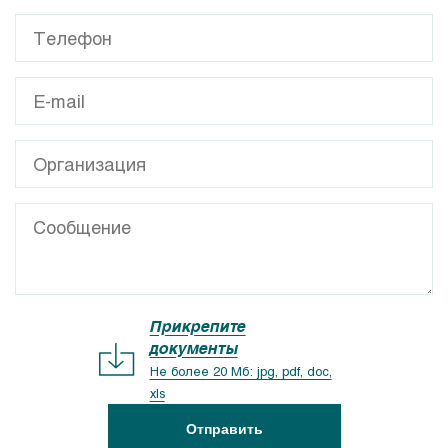
Прикрепите
документы
Не более 20 Мб: jpg, pdf, doc,
xls
Отправить