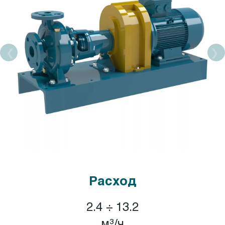
Расход
2.4 ÷ 13.2
м³/ч