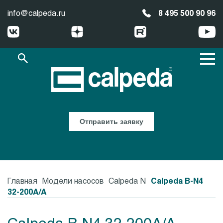
info@calpeda.ru
8 495 500 90 96
Отправить заявку
Главная
Модели насосов
Calpeda N
Calpeda B-N4
32-200A/A
Calpeda B-N4 32-200A/A