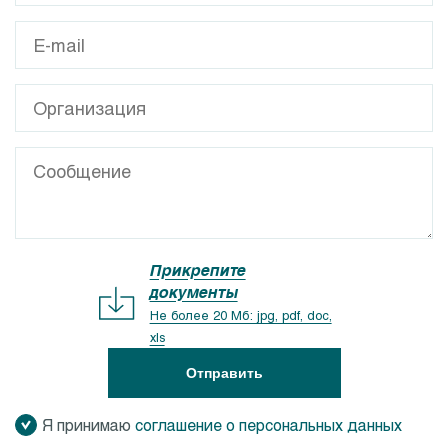
Прикрепите
документы
Не более 20 Мб: jpg, pdf, doc,
xls
Отправить
Я принимаю
соглашение о персональных данных