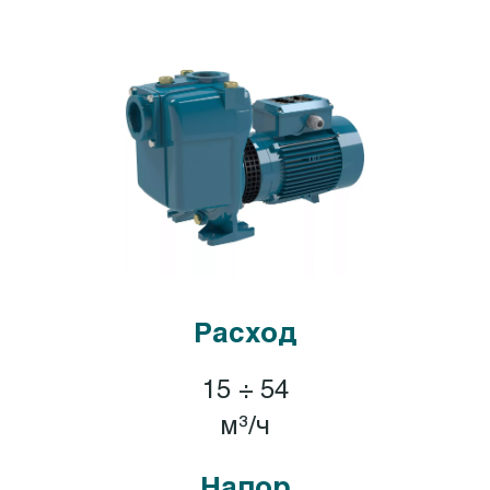
Расход
15 ÷ 54
м³/ч
Напор