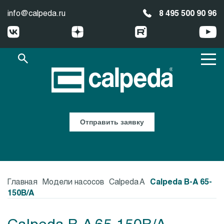
info@calpeda.ru
8 495 500 90 96
Отправить заявку
Главная
Модели насосов
Calpeda A
Calpeda B-A 65-
150B/A
Calpeda B-A 65-150B/A