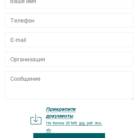
Прикрепите
документы
Не более 20 Мб: jpg, pdf, doc,
xls