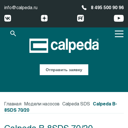
info@calpeda.ru
8 495 500 90 96
Отправить заявку
Главная
Модели насосов
Calpeda SDS
Calpeda B-
8SDS 70/20
Calpeda B-8SDS 70/20