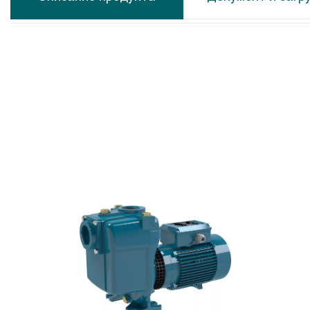
Calpeda MXS
Calpeda N
Calpeda MP
Calpeda N
Calpeda CS-R
Calpeda N
Calpeda MPS
Calpeda M
Calpeda SDX
Calpeda C
Calpeda SDS
Calpeda A
Calpeda SDP