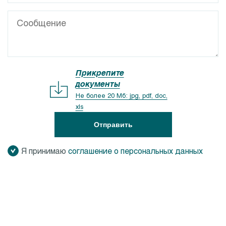
Прикрепите
документы
Не более 20 Мб: jpg, pdf, doc,
xls
Отправить
Я принимаю
соглашение о персональных данных