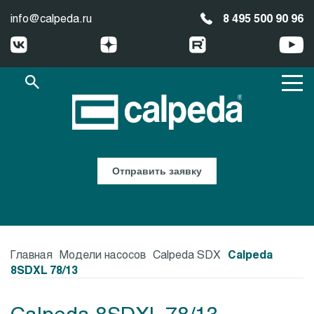
info@calpeda.ru
8 495 500 90 96
Отправить заявку
Главная
Модели насосов
Calpeda SDX
Calpeda
8SDXL 78/13
Calpeda 8SDXL 78/13