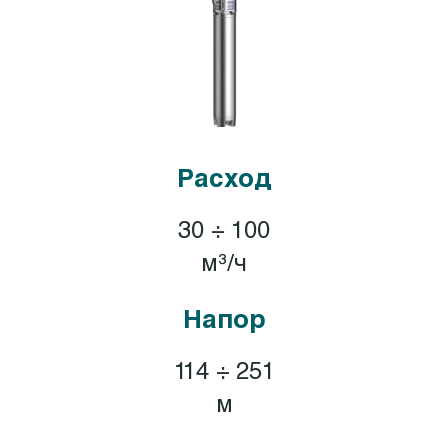
Расход
30 ÷ 100
м³/ч
Напор
114 ÷ 251
м