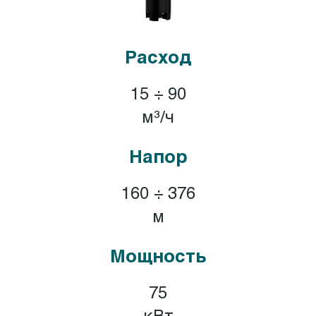
Расход
15 ÷ 90
м³/ч
Напор
160 ÷ 376
м
Мощность
75
кВт