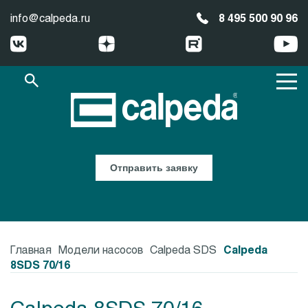
info@calpeda.ru
8 495 500 90 96
Отправить заявку
Главная
Модели насосов
Calpeda SDS
Calpeda
8SDS 70/16
Calpeda 8SDS 70/16