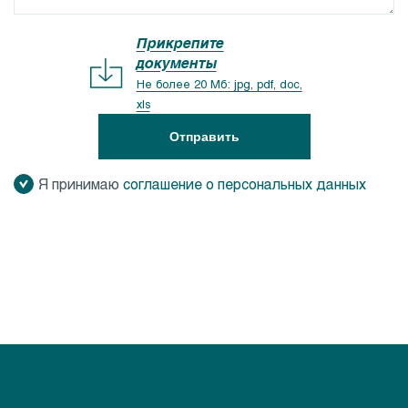
Прикрепите
документы
Не более 20 Мб: jpg, pdf, doc,
xls
Отправить
Я принимаю
соглашение о персональных данных