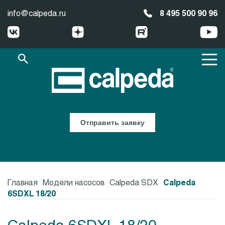
info@calpeda.ru
8 495 500 90 96
Отправить заявку
Главная
Модели насосов
Calpeda SDX
Calpeda
6SDXL 18/20
Calpeda 6SDXL 18/20