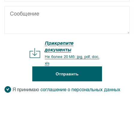
Прикрепите
документы
Не более 20 Мб: jpg, pdf, doc,
xls
Отправить
Я принимаю
соглашение о персональных данных