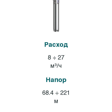
Расход
8 ÷ 27
м³/ч
Напор
68.4 ÷ 221
м