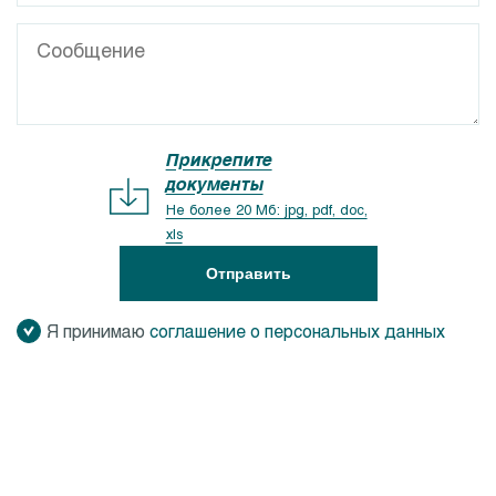
Прикрепите
документы
Не более 20 Мб: jpg, pdf, doc,
xls
Отправить
Я принимаю
соглашение о персональных данных