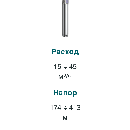
Расход
15 ÷ 45
м³/ч
Напор
174 ÷ 413
м