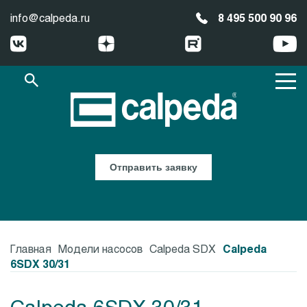
info@calpeda.ru
8 495 500 90 96
Отправить заявку
Главная
Модели насосов
Calpeda SDX
Calpeda
6SDX 30/31
Calpeda 6SDX 30/31