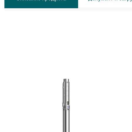
Calpeda MXS
Calpeda N
Calpeda MP
Calpeda N
Calpeda CS-R
Calpeda N
Calpeda MPS
Calpeda M
Calpeda SDX
Calpeda C
Calpeda SDS
Calpeda A
Calpeda SDP