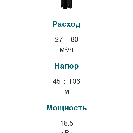
Расход
27 ÷ 80
м³/ч
Напор
45 ÷ 106
м
Мощность
18.5
кВт