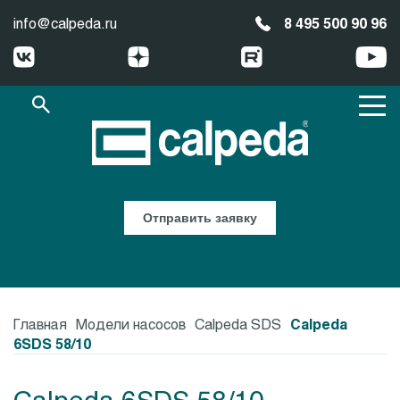
info@calpeda.ru
8 495 500 90 96
Отправить заявку
Главная
Модели насосов
Calpeda SDS
Calpeda
6SDS 58/10
Calpeda 6SDS 58/10