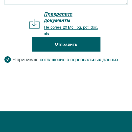
Прикрепите
документы
Не более 20 Мб: jpg, pdf, doc,
xls
Отправить
Я принимаю
соглашение о персональных данных