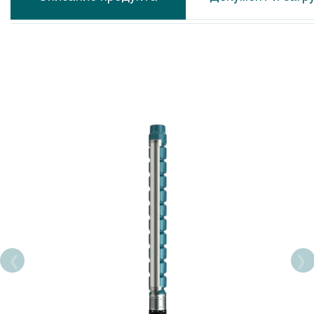
Calpeda MXS
Calpeda N
Calpeda MP
Calpeda N
Calpeda CS-R
Calpeda N
Calpeda MPS
Calpeda M
Calpeda SDX
Calpeda C
Calpeda SDS
Calpeda A
Calpeda SDP