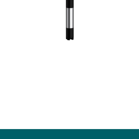
Calpeda EJ_DJ
GEOTRIT-
Calpeda BS
Calpeda G
Calpeda BS META
Calpeda G
Calpeda G
Calpeda G
Calpeda G
Calpeda G
Calpeda G
Calpeda G
Calpeda G
Calpeda G
Calpeda G
Calpeda G