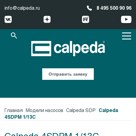
info@calpeda.ru
8 495 500 90 96
Отправить заявку
Главная
Модели насосов
Calpeda SDP
Calpeda
4SDPM 1/13C
Calpeda 4SDPM 1/13C