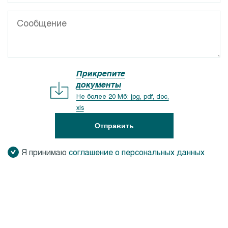
Прикрепите
документы
Не более 20 Мб: jpg, pdf, doc,
xls
Отправить
Я принимаю
соглашение о персональных данных