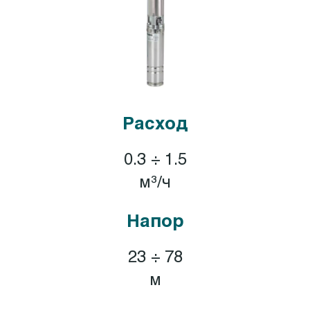
Расход
0.3 ÷ 1.5
м³/ч
Напор
23 ÷ 78
м