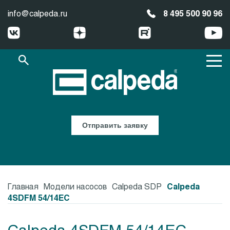
info@calpeda.ru
8 495 500 90 96
Отправить заявку
Главная
Модели насосов
Calpeda SDP
Calpeda
4SDFM 54/14EC
Calpeda 4SDFM 54/14EC