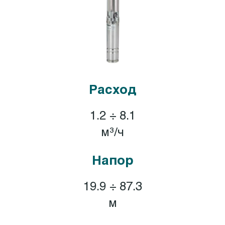
Расход
1.2 ÷ 8.1
м³/ч
Напор
19.9 ÷ 87.3
м