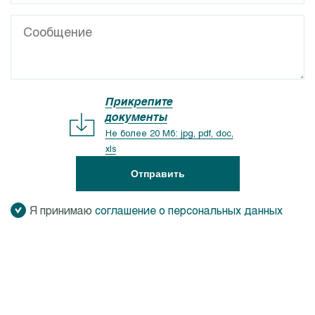
Прикрепите
документы
Не более 20 Мб: jpg, pdf, doc,
xls
Отправить
Я принимаю
соглашение о персональных данных