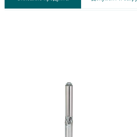
Calpeda MXS
Calpeda N
Calpeda MP
Calpeda N
Calpeda CS-R
Calpeda N
Calpeda MPS
Calpeda M
Calpeda SDX
Calpeda C
Calpeda SDS
Calpeda A
Calpeda SDP